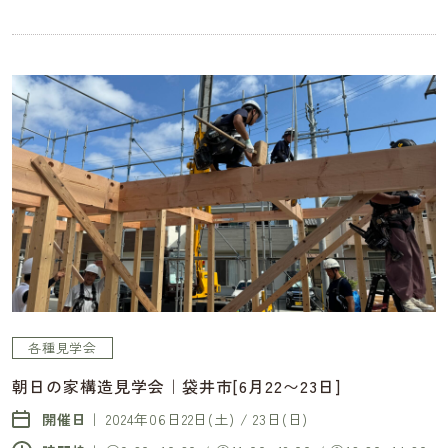
各種見学会
朝日の家構造見学会｜袋井市[6月22〜23日]
開催日｜
2024年06日22日(土) / 23日(日)