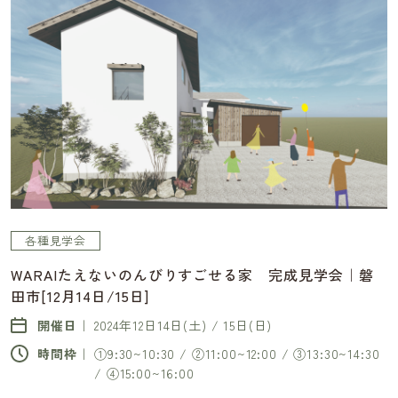
各種見学会
WARAIたえないのんびりすごせる家 完成見学会｜磐
田市[12月14日/15日]
開催日｜
2024年12日14日(土) / 15日(日)
時間枠｜
①9:30~10:30 / ②11:00~12:00 / ③13:30~14:30
/ ④15:00~16:00