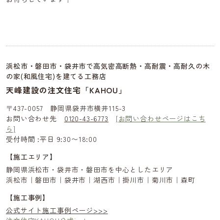
浜松市・磐田市・袋井市で高気密高断熱・高耐震・高耐久の木
の家(和風住宅)を建てる工務店
天峰建設の注文住宅「KAHOU」
〒437-0057 静岡県袋井市横井115-3
お問い合わせ先
0120-43-6773
[お問い合わせページはこち
ら]
受付時間 :平日 9:30〜18:00
【施工エリア】
静岡県浜松市・袋井市・磐田市を中心としたエリア
浜松市｜磐田市｜袋井市｜湖西市｜掛川市｜菊川市｜森町
【施工事例】
公式サイト施工事例ページ>>>