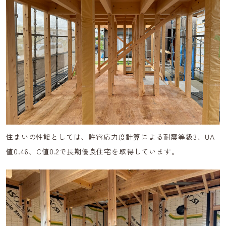
住まいの性能としては、許容応力度計算による耐震等級3、UA
値0.46、C値0.2で長期優良住宅を取得しています。