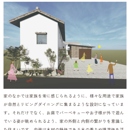
家のなかでは家族を常に感じられるように、様々な用途で家族
が自然とリビングダイニングに集まるような設計になっていま
す。それだけでなく、お庭でバーベキューやお子様が外で遊ん
でいる姿が眺められるよう、家の外側と内側の繋がりを意識し
た住まいです。内装は木材の特性である木の香りや調湿性を活