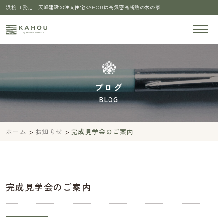
浜松 工務店｜天峰建設の注文住宅KAHOUは高気密高断熱の木の家
ブログ
BLOG
>
>
ホーム
お知らせ
完成見学会のご案内
完成見学会のご案内