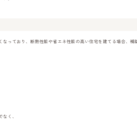
度
くなっており、断熱性能や省エネ性能の高い住宅を建てる場合、補
でなく、