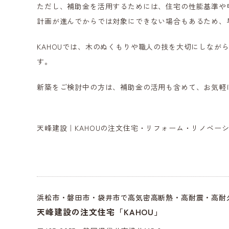
ただし、補助金を活用するためには、住宅の性能基準や
計画が進んでからでは対象にできない場合もあるため、
KAHOUでは、木のぬくもりや職人の技を大切にしなが
す。
新築をご検討中の方は、補助金の活用も含めて、お気軽
天峰建設｜KAHOUの注文住宅・リフォーム・リノベー
浜松市・磐田市・袋井市で高気密高断熱・高耐震・高耐久
天峰建設の注文住宅「KAHOU」