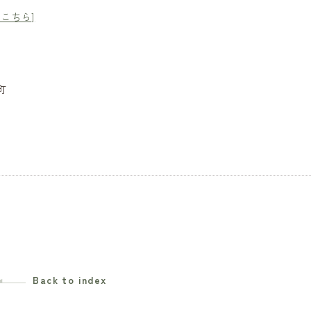
こちら]
町
Back to index