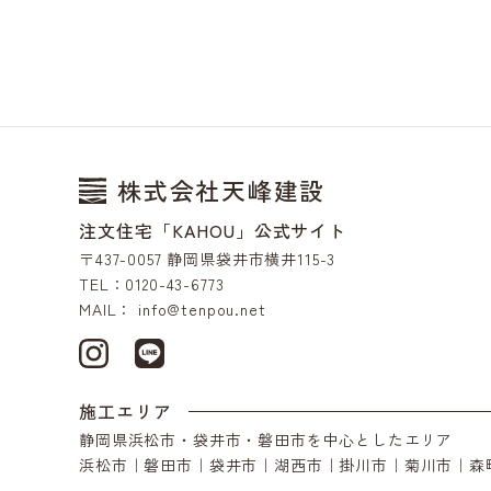
株式会社天峰建設
注文住宅「KAHOU」公式サイト
〒437-0057 静岡県袋井市横井115-3
TEL：0120-43-6773
MAIL：
info@tenpou.net
施工エリア
静岡県浜松市・袋井市・磐田市を中心としたエリア
浜松市｜磐田市｜袋井市｜湖西市｜掛川市｜菊川市｜森