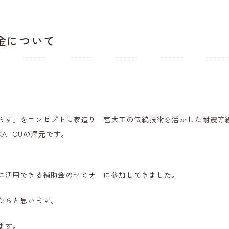
助金について
らす」をコンセプトに家造り｜宮大工の伝統技術を活かした耐震等級
AHOUの澤元です。
年に活用できる補助金のセミナーに参加してきました。
たらと思います。
ます。