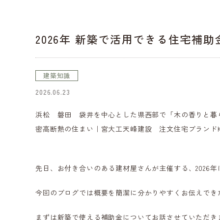
2026年 新築で活用できる住宅補
建築知識
2026.06.23
浜松 磐田 袋井を中心とした県西部で「木の香りと暮
密高断熱の住まい｜宮大工天峰建設 注文住宅ブランドK
先日、お付き合いのある建材屋さんが主催する、2026
今回のブログでは概要を簡潔に分かりやすくお伝えでき
まずは新築で使える補助金についてお話させていただき