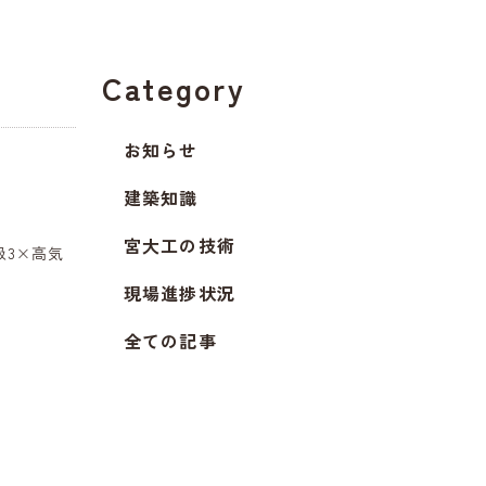
Category
お知らせ
建築知識
宮大工の技術
3×高気
現場進捗状況
全ての記事