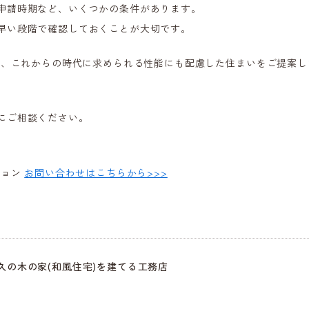
申請時期など、いくつかの条件があります。
早い段階で確認しておくことが大切です。
ら、これからの時代に求められる性能にも配慮した住まいをご提案し
にご相談ください。
ション
お問い合わせはこちらから>>>
の木の家(和風住宅)を建てる工務店