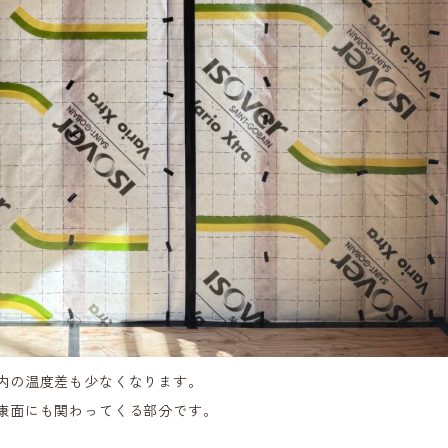
内の温度差も少なくなります。
康面にも関わってくる部分です。