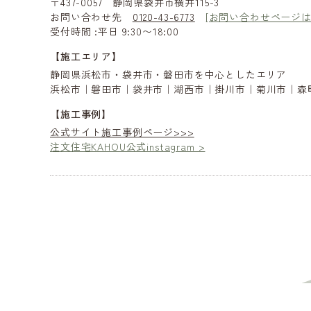
〒437-0057 静岡県袋井市横井115-3
お問い合わせ先
0120-43-6773
[お問い合わせページは
受付時間 :平日 9:30〜18:00
【施工エリア】
静岡県浜松市・袋井市・磐田市を中心としたエリア
浜松市｜磐田市｜袋井市｜湖西市｜掛川市｜菊川市｜森
【施工事例】
公式サイト施工事例ページ>>>
注文住宅KAHOU公式instagram >