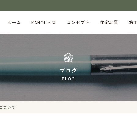
ホーム
KAHOUとは
コンセプト
住宅品質
施
ブログ
BLOG
金について