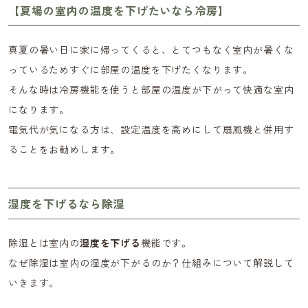
【夏場の室内の温度を下げたいなら冷房】
真夏の暑い日に家に帰ってくると、とてつもなく室内が暑くな
っているためすぐに部屋の温度を下げたくなります。
そんな時は冷房機能を使うと部屋の温度が下がって快適な室内
になります。
電気代が気になる方は、設定温度を高めにして扇風機と併用す
ることをお勧めします。
湿度を下げるなら除湿
除湿とは室内の
湿度を下げる
機能です。
なぜ除湿は室内の湿度が下がるのか？仕組みについて解説して
いきます。