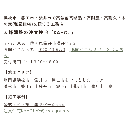
浜松市・磐田市・袋井市で高気密高断熱・高耐震・高耐久の木
の家(和風住宅)を建てる工務店
天峰建設の注文住宅「KAHOU」
〒437-0057 静岡県袋井市横井115-3
お問い合わせ先
0120-43-6773
[お問い合わせページはこち
ら]
受付時間 :平日 9:30〜18:00
【施工エリア】
静岡県浜松市・袋井市・磐田市を中心としたエリア
浜松市｜磐田市｜袋井市｜湖西市｜掛川市｜菊川市｜森町
【施工事例】
公式サイト施工事例ページ>>>
注文住宅KAHOU公式instagram >