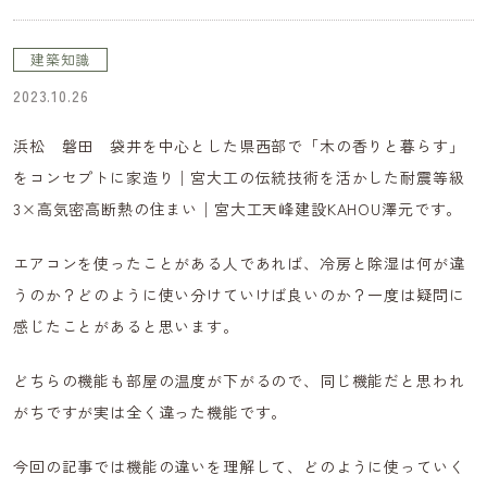
建築知識
2023.10.26
浜松 磐田 袋井を中心とした県西部で「木の香りと暮らす」
をコンセプトに家造り│宮大工の伝統技術を活かした耐震等級
3×高気密高断熱の住まい│宮大工天峰建設KAHOU澤元です。
エアコンを使ったことがある人であれば、冷房と除湿は何が違
うのか？どのように使い分けていけば良いのか？一度は疑問に
感じたことがあると思います。
どちらの機能も部屋の温度が下がるので、同じ機能だと思われ
がちですが実は全く違った機能です。
今回の記事では機能の違いを理解して、どのように使っていく