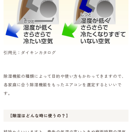
引用元：ダイキンカタログ
除湿機能の種類によって目的や使い方もかわってきますので、
各家庭に合う除湿機能をもったエアコンを選定するといいで
す。
【除湿はどんな時に使うの？】
結論からいいますと、春先の気温の高いときや梅雨時期の湿気