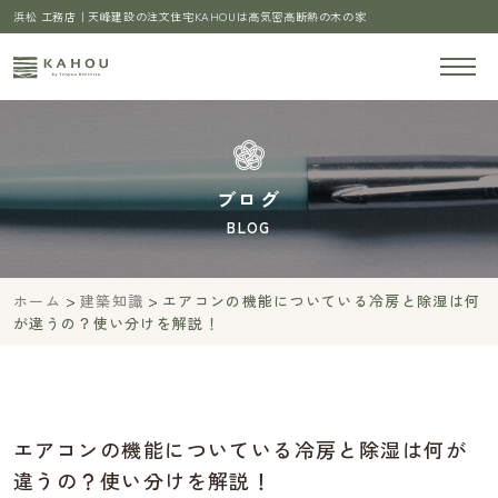
浜松 工務店｜天峰建設の注文住宅KAHOUは高気密高断熱の木の家
ブログ
BLOG
>
>
ホーム
建築知識
エアコンの機能についている冷房と除湿は何
が違うの？使い分けを解説！
エアコンの機能についている冷房と除湿は何が
違うの？使い分けを解説！