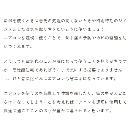
除湿を使うときは春先の気温の高くないときや梅雨時期のジメ
ジメとした湿気を取り除きたいときに使いましょう。
エアコンを適切に使うことで、熱中症の予防やカビの繁殖を防
いでくれます。
どうしても電気代のことが気になって使うことを控えがちです
が、高性能住宅であればそこまで気にする必要はありません
し、ひと昔に比べればエアコンも省エネになっています。
エアコンを使うのを我慢して体調を崩したり、家の中がカビだ
らけになってしまうことを考えればエアコンを適切に使用して
快適に過ごすことのほうが豊かに暮らせると思います。