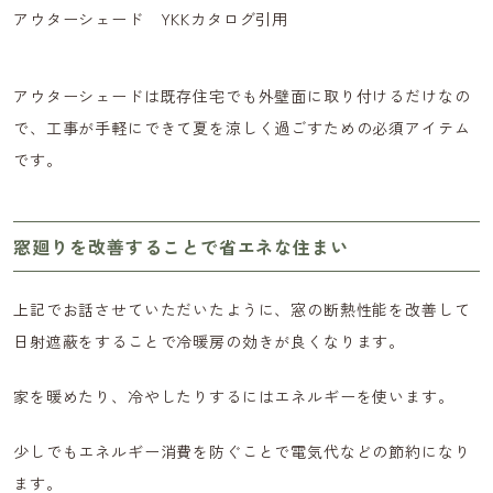
アウターシェード YKKカタログ引用
アウターシェードは既存住宅でも外壁面に取り付けるだけなの
で、工事が手軽にできて夏を涼しく過ごすための必須アイテム
です。
窓廻りを改善することで省エネな住まい
上記でお話させていただいたように、窓の断熱性能を改善して
日射遮蔽をすることで冷暖房の効きが良くなります。
家を暖めたり、冷やしたりするにはエネルギーを使います。
少しでもエネルギー消費を防ぐことで電気代などの節約になり
ます。