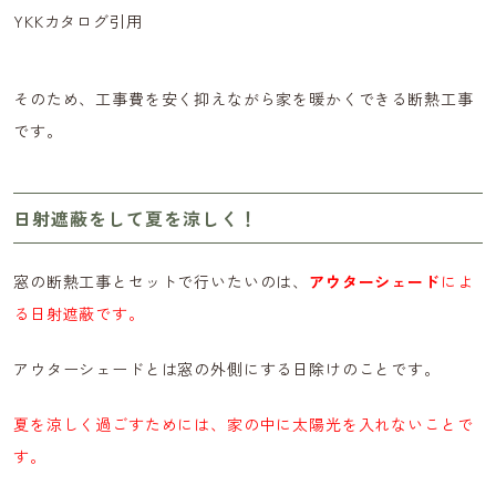
YKKカタログ引用
そのため、工事費を安く抑えながら家を暖かくできる断熱工事
です。
日射遮蔽をして夏を涼しく！
窓の断熱工事とセットで行いたいのは、
アウターシェード
によ
る日射遮蔽です。
アウターシェードとは窓の外側にする日除けのことです。
夏を涼しく過ごすためには、家の中に太陽光を入れないことで
す。