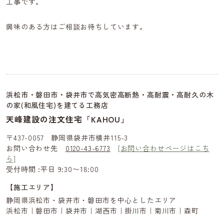
工事です。
興味のある方はご相談お待ちしています。
浜松市・磐田市・袋井市で高気密高断熱・高耐震・高耐久の木
の家(和風住宅)を建てる工務店
天峰建設の注文住宅「KAHOU」
〒437-0057 静岡県袋井市横井115-3
お問い合わせ先
0120-43-6773
[お問い合わせページはこち
ら]
受付時間 :平日 9:30〜18:00
【施工エリア】
静岡県浜松市・袋井市・磐田市を中心としたエリア
浜松市｜磐田市｜袋井市｜湖西市｜掛川市｜菊川市｜森町