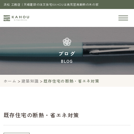
浜松 工務店｜天峰建設の注文住宅KAHOUは高気密高断熱の木の家
ブログ
BLOG
>
>
ホーム
建築知識
既存住宅の断熱・省エネ対策
既存住宅の断熱・省エネ対策