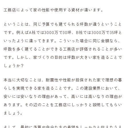
工務店によって家の性能や使用する資材が違います。
ということは、同じ予算でも建てられる坪数が違うということ
です。例えばA社では3000万で30坪、B社では3000万で35坪と
いったように違ってきます。こういった場合に同じ金額なら、
坪数を多く建てることができる工務店が評価されることが多い
です。しかし、家づくりの目的は坪数が大きい家を造ることで
しょうか？
本当に大切なことは、耐震性や性能が担保された家で理想の暮
らしを実現できる家を造ることです。この建設業界において、
安いには安いなりの理由があって、高いには高いなりの理由が
あります。その辺のことを工務店にしっかりと説明してもらい
ましょう。
そして、最初に予算や自分たちの希望をしっかりと伝えたうえ