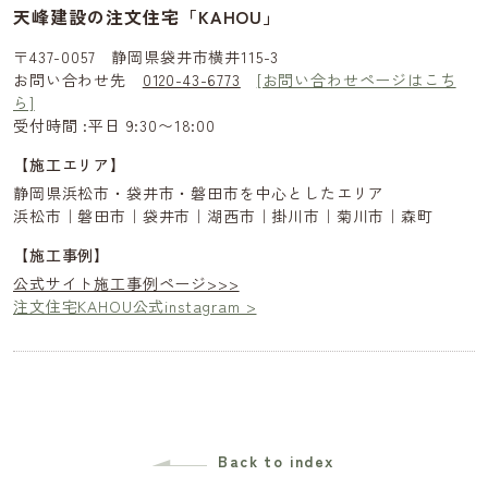
天峰建設の注文住宅「KAHOU」
〒437-0057 静岡県袋井市横井115-3
お問い合わせ先
0120-43-6773
[お問い合わせページはこち
ら]
受付時間 :平日 9:30〜18:00
【施工エリア】
静岡県浜松市・袋井市・磐田市を中心としたエリア
浜松市｜磐田市｜袋井市｜湖西市｜掛川市｜菊川市｜森町
【施工事例】
公式サイト施工事例ページ>>>
注文住宅KAHOU公式instagram >
Back to index