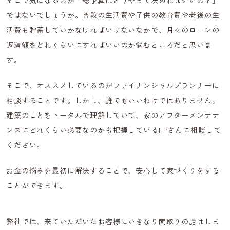
そこで気になるのが「総予算はどうやって決めればいいの？」
ではないでしょうか。普段の生活費や子供の教育費や老後の生
活費も貯蓄していかなければいけないなかで、月々のローンの
返済額をどれくらいにすればいいのか悩むところだと思いま
す。
そこで、オススメしているのがファイナンシャルプランナーに
相談することです。しかし、誰でもいいわけではありません。
建築のことをトータルで理解していて、家のアフターメンテナ
ンスにどれくらい必要なのかも把握しているFPさんに相談して
ください。
お金の悩みを最初に解決することで、安心して家づくりをする
ことができます。
弊社では、来ていただいたお客様にいきなり間取りの話はしま