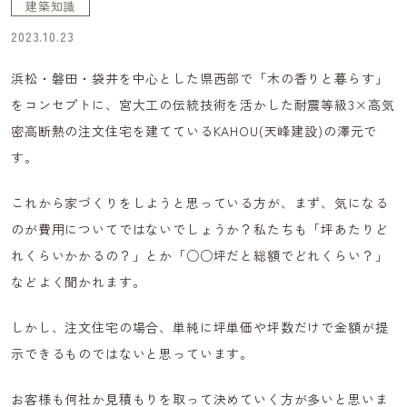
建築知識
2023.10.23
浜松・磐田・袋井を中心とした県西部で「木の香りと暮らす」
をコンセプトに、宮大工の伝統技術を活かした耐震等級3×高気
密高断熱の注文住宅を建てているKAHOU(天峰建設)の澤元で
す。
これから家づくりをしようと思っている方が、まず、気になる
のが費用についてではないでしょうか？私たちも「坪あたりど
れくらいかかるの？」とか「○○坪だと総額でどれくらい？」
などよく聞かれます。
しかし、注文住宅の場合、単純に坪単価や坪数だけで金額が提
示できるものではないと思っています。
お客様も何社か見積もりを取って決めていく方が多いと思いま