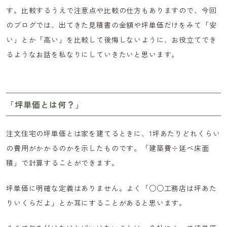
す。比較するうえで注意点や比較の仕方もありますので、今回
のブログでは、出てきた見積書の金額や坪単価だけをみて「安
い」とか「高い」を比較して後悔しないように、お役立てでき
るようなお話を私なりにしていきたいと思います。
「坪単価とは何？」
注文住宅の坪単価とは家を建てるときに、1坪あたりどれくらい
の費用がかかるのかを示したものです。「建築費÷延べ床面
積」で計算することができます。
坪単価に明確な定義はありません。よく「○○工務店は坪あた
りいくらだよ」とか耳にすることがあると思います。