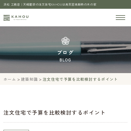
浜松 工務店｜天峰建設の注文住宅KAHOUは高気密高断熱の木の家
ブログ
BLOG
>
>
ホーム
建築知識
注文住宅で予算を比較検討するポイント
注文住宅で予算を比較検討するポイント